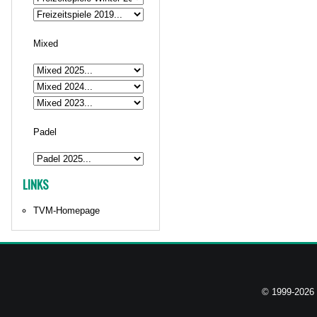
Mixed
Padel
LINKS
TVM-Homepage
© 1999-2026