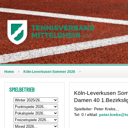
Home
>
Köln-Leverkusen Sommer 2026
>
SPIELBETRIEB
Köln-Leverkusen So
Damen 40 1.Bezirksli
Spielleiter: Peter Krebs, ,
Tel: 0 / eMail:
peter.krebs@tc