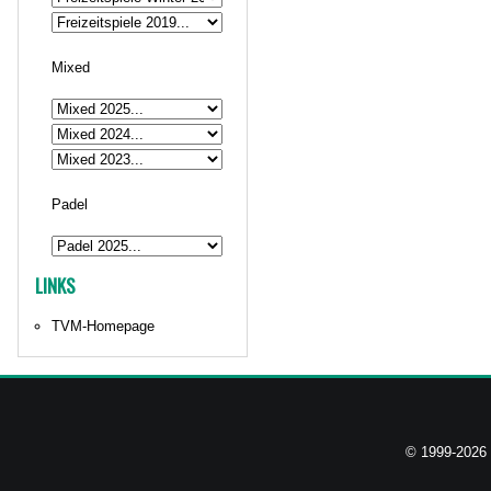
Mixed
Padel
LINKS
TVM-Homepage
© 1999-2026