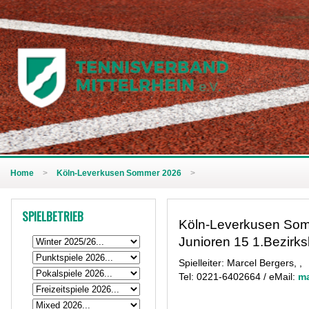
Home
>
Köln-Leverkusen Sommer 2026
>
SPIELBETRIEB
Köln-Leverkusen So
Junioren 15 1.Bezirksl
Spielleiter: Marcel Bergers, ,
Tel: 0221-6402664 / eMail:
ma