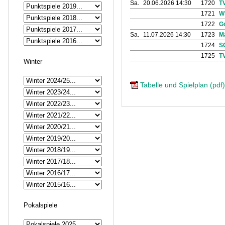
Sa.
20.06.2026 14:30
1720
T
1721
W
1722
G
Sa.
11.07.2026 14:30
1723
M
1724
S
1725
T
Winter
Tabelle und Spielplan (pdf)
Pokalspiele