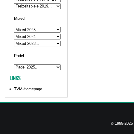
Mixed
Padel
LINKS
TVM-Homepage
© 1999-2026