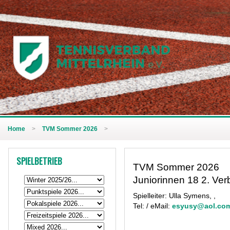
Home
>
TVM Sommer 2026
>
SPIELBETRIEB
TVM Sommer 2026
Juniorinnen 18 2. Ver
Spielleiter: Ulla Symens, ,
Tel: / eMail:
esyusy@aol.co