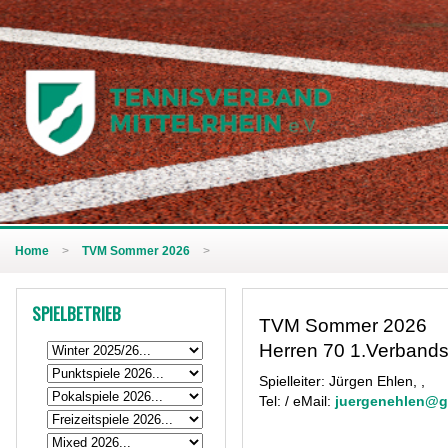
Home
>
TVM Sommer 2026
>
SPIELBETRIEB
TVM Sommer 2026
Herren 70 1.Verbandsl
Spielleiter: Jürgen Ehlen, ,
Tel: / eMail:
juergenehlen@