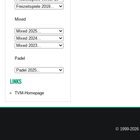
Mixed
Padel
LINKS
TVM-Homepage
© 1999-2026