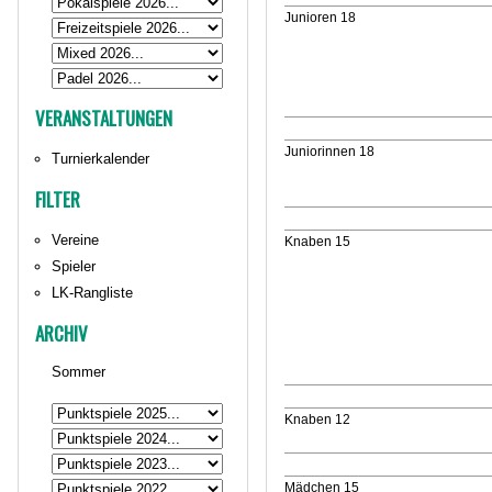
Junioren 18
VERANSTALTUNGEN
Juniorinnen 18
Turnierkalender
FILTER
Vereine
Knaben 15
Spieler
LK-Rangliste
ARCHIV
Sommer
Knaben 12
Mädchen 15