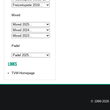
Mixed
Padel
LINKS
TVM-Homepage
© 1999-2026