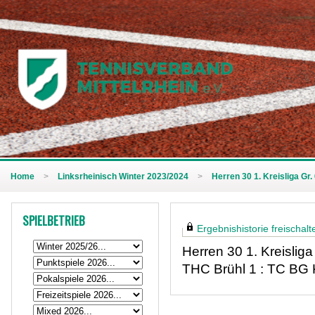
Home
>
Linksrheinisch Winter 2023/2024
>
Herren 30 1. Kreisliga Gr.
SPIELBETRIEB
Ergebnishistorie freischalte
Herren 30 1. Kreisliga
THC Brühl 1 : TC BG 