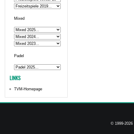
Mixed
Padel
LINKS
TVM-Homepage
© 1999-2026