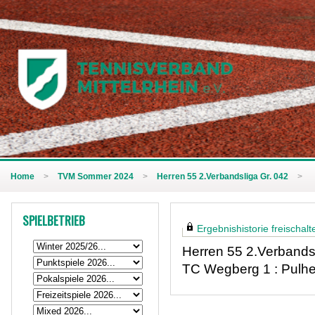
Home
>
TVM Sommer 2024
>
Herren 55 2.Verbandsliga Gr. 042
>
SPIELBETRIEB
Ergebnishistorie freischalte
Herren 55 2.Verbandsl
TC Wegberg 1 : Pulhe