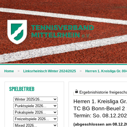
Home
>
Linksrheinisch Winter 2024/2025
>
Herren 1. Kreisliga Gr. 00
SPIELBETRIEB
Ergebnishistorie freigescha
Herren 1. Kreisliga Gr
TC BG Bonn-Beuel 2 : 
Termin: So. 08.12.20
(abgeschlossen am 08.12.2