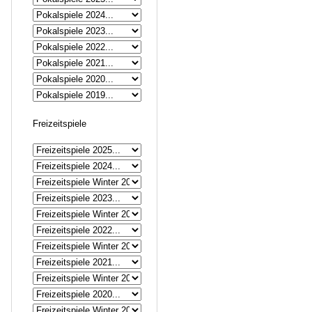
Freizeitspiele