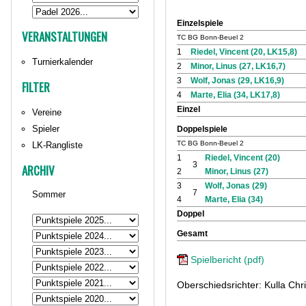
Einzelspiele
VERANSTALTUNGEN
TC BG Bonn-Beuel 2
1
Riedel, Vincent (20, LK15,8)
Turnierkalender
2
Minor, Linus (27, LK16,7)
3
Wolf, Jonas (29, LK16,9)
FILTER
4
Marte, Elia (34, LK17,8)
Einzel
Vereine
Spieler
Doppelspiele
TC BG Bonn-Beuel 2
LK-Rangliste
1
Riedel, Vincent (20)
3
ARCHIV
2
Minor, Linus (27)
3
Wolf, Jonas (29)
7
Sommer
4
Marte, Elia (34)
Doppel
Gesamt
Spielbericht (pdf)
Oberschiedsrichter: Kulla Chr