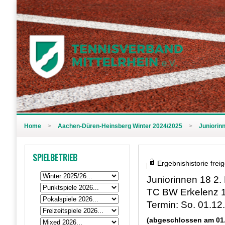
Home
>
Aachen-Düren-Heinsberg Winter 2024/2025
>
Juniorinn
SPIELBETRIEB
Ergebnishistorie frei
Juniorinnen 18 2. 
TC BW Erkelenz 1 
Termin: So. 01.12
(abgeschlossen am 01.