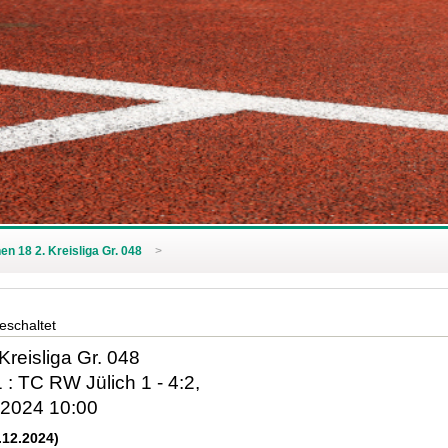
en 18 2. Kreisliga Gr. 048
>
geschaltet
Kreisliga Gr. 048
: TC RW Jülich 1 - 4:2,
.2024 10:00
12.2024)