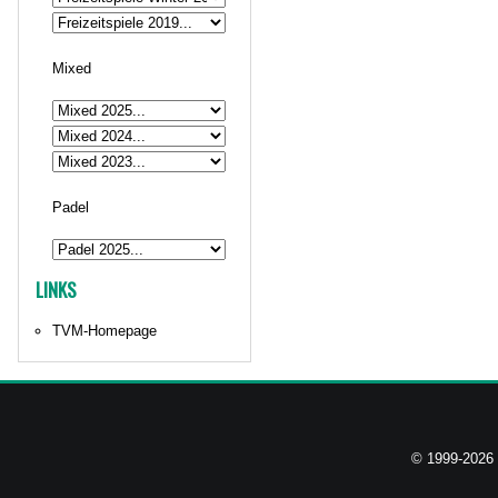
Mixed
Padel
LINKS
TVM-Homepage
© 1999-2026