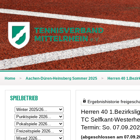
Home
>
Aachen-Düren-Heinsberg Sommer 2025
>
Herren 40 1.Bezirk
SPIELBETRIEB
Ergebnishistorie freigescha
Herren 40 1.Bezirksli
TC Selfkant-Westerhei
Termin: So. 07.09.20
(abgeschlossen am 07.09.2