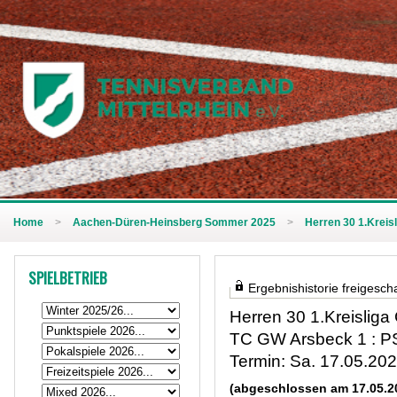
Home
>
Aachen-Düren-Heinsberg Sommer 2025
>
Herren 30 1.Kreisl
SPIELBETRIEB
Ergebnishistorie freigescha
Herren 30 1.Kreisliga 
TC GW Arsbeck 1 : PS
Termin: Sa. 17.05.20
(abgeschlossen am 17.05.2