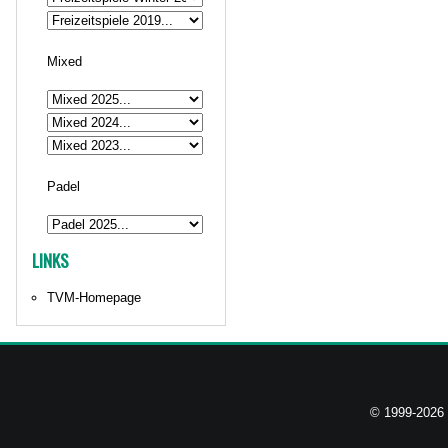
Mixed
Padel
LINKS
TVM-Homepage
© 1999-2026