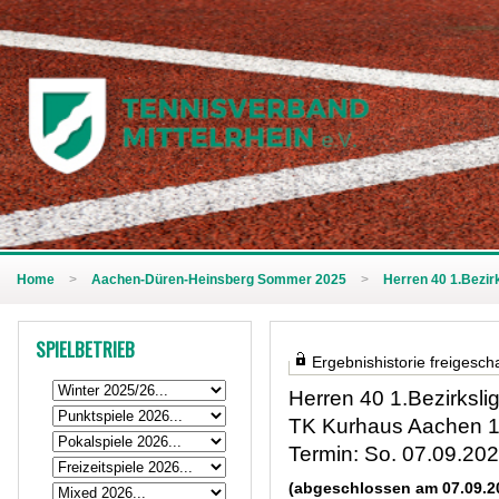
Home
>
Aachen-Düren-Heinsberg Sommer 2025
>
Herren 40 1.Bezirk
SPIELBETRIEB
Ergebnishistorie freigescha
Herren 40 1.Bezirksli
TK Kurhaus Aachen 1 
Termin: So. 07.09.20
(abgeschlossen am 07.09.2