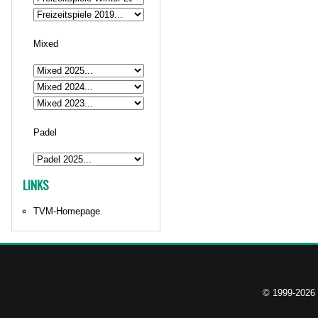
Mixed
Padel
LINKS
TVM-Homepage
© 1999-2026