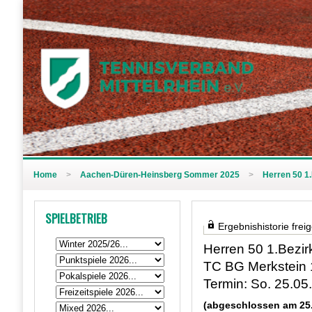
Home
>
Aachen-Düren-Heinsberg Sommer 2025
>
Herren 50 1.
SPIELBETRIEB
Ergebnishistorie frei
Herren 50 1.Bezir
TC BG Merkstein 1
Termin: So. 25.05
(abgeschlossen am 25.