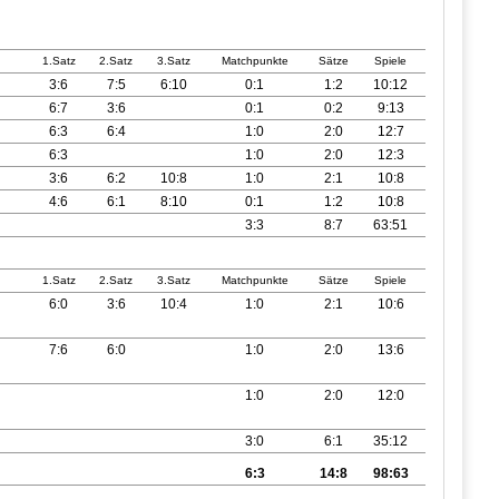
1.Satz
2.Satz
3.Satz
Matchpunkte
Sätze
Spiele
3:6
7:5
6:10
0:1
1:2
10:12
6:7
3:6
0:1
0:2
9:13
6:3
6:4
1:0
2:0
12:7
6:3
1:0
2:0
12:3
3:6
6:2
10:8
1:0
2:1
10:8
4:6
6:1
8:10
0:1
1:2
10:8
3:3
8:7
63:51
1.Satz
2.Satz
3.Satz
Matchpunkte
Sätze
Spiele
6:0
3:6
10:4
1:0
2:1
10:6
7:6
6:0
1:0
2:0
13:6
1:0
2:0
12:0
3:0
6:1
35:12
6:3
14:8
98:63