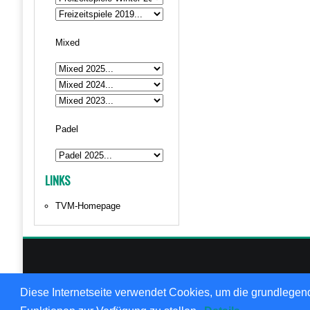
Mixed
Padel
LINKS
TVM-Homepage
© 1999
Diese Internetseite verwendet Cookies, um die grundlegend