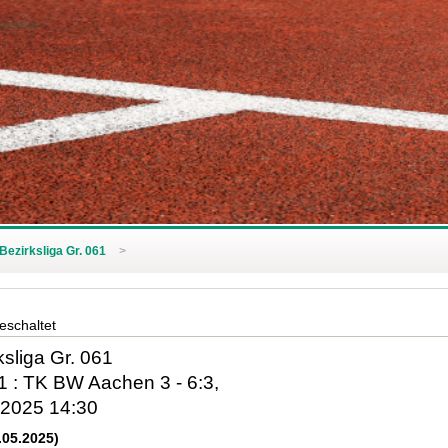
Bezirksliga Gr. 061
>
geschaltet
ksliga Gr. 061
 : TK BW Aachen 3 - 6:3,
.2025 14:30
05.2025)