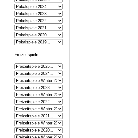
Freizeitspiele