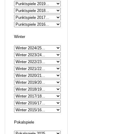
Winter
Pokalspiele