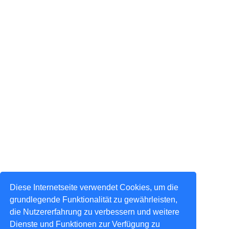
Diese Internetseite verwendet Cookies, um die
grundlegende Funktionalität zu gewährleisten,
die Nutzererfahrung zu verbessern und weitere
Dienste und Funktionen zur Verfügung zu