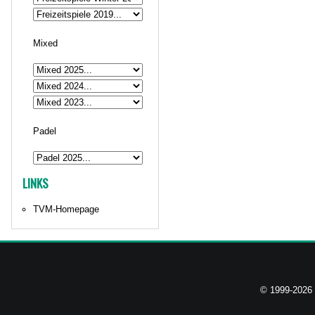
Mixed
Padel
LINKS
TVM-Homepage
© 1999-2026