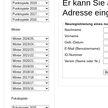
Er kann Sie 
Adresse eing
Neuregistrierung eines n
Winter
Nachname
Vorname
Geb.-Datum
E-Mail (Benutzername)
ID-Nummer
Verein (Name oder Nr.)
Pokalspiele