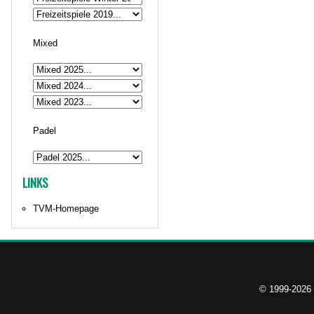
Mixed
Padel
LINKS
TVM-Homepage
© 1999-2026