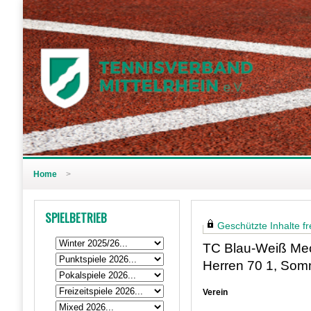
Home
>
SPIELBETRIEB
Geschützte Inhalte fre
TC Blau-Weiß Mec
Herren 70 1, Som
Verein