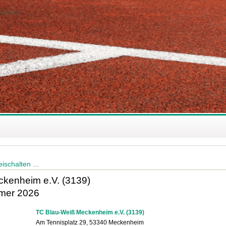
ischalten ...
kenheim e.V. (3139)
mer 2026
TC Blau-Weiß Meckenheim e.V. (3139)
Am Tennisplatz 29, 53340 Meckenheim