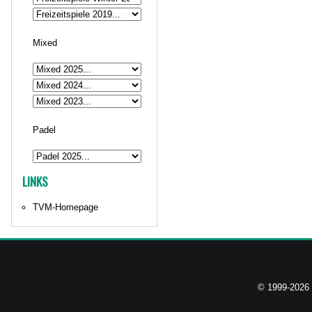
Mixed
Padel
LINKS
TVM-Homepage
© 1999-2026