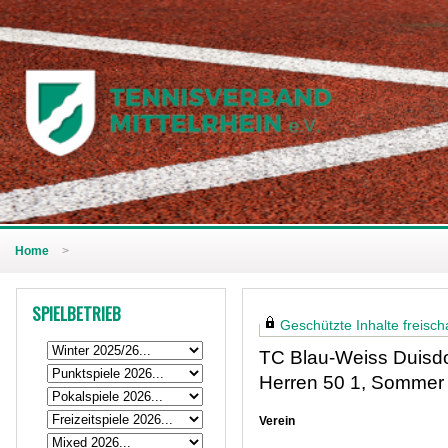
Home
>
SPIELBETRIEB
Geschützte Inhalte freischa
TC Blau-Weiss Duisdo
Herren 50 1, Sommer
Verein