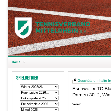
Home
>
SPIELBETRIEB
Geschützte Inhalte fre
Eschweiler TC Bl
Damen 30 2, Win
Verein