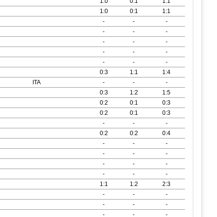
1:0
0:1
1:1
1:0
0:1
1:1
-
-
-
-
-
-
-
-
-
-
-
-
-
-
-
0:3
1:1
1:4
ITA
-
-
-
0:3
1:2
1:5
0:2
0:1
0:3
0:2
0:1
0:3
-
-
-
0:2
0:2
0:4
-
-
-
-
-
-
-
-
-
-
-
-
1:1
1:2
2:3
-
-
-
-
-
-
-
-
-