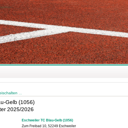
ischalten ...
au-Gelb (1056)
ter 2025/2026
Eschweiler TC Blau-Gelb (1056)
Zum Freibad 10, 52249 Eschweiler