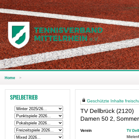
Home
>
SPIELBETRIEB
Geschützte Inhalte freischa
TV Dellbrück (2120)
Damen 50 2, Sommer
Verein
TV Del
Mielen