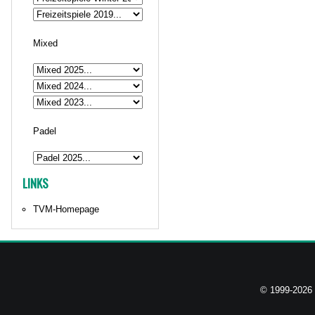
Mixed
Padel
LINKS
TVM-Homepage
© 1999-2026