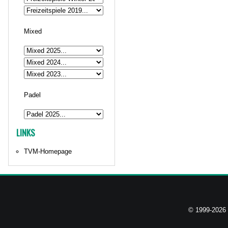
Mixed
Padel
LINKS
TVM-Homepage
© 1999-2026