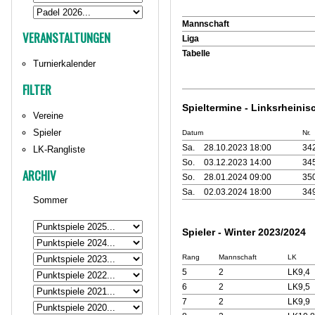
Mannschaft
VERANSTALTUNGEN
Liga
Tabelle
Turnierkalender
FILTER
Spieltermine - Linksrheinis
Vereine
Spieler
Datum
Nr.
Sa.
28.10.2023 18:00
34
LK-Rangliste
So.
03.12.2023 14:00
34
ARCHIV
So.
28.01.2024 09:00
35
Sa.
02.03.2024 18:00
34
Sommer
Spieler - Winter 2023/2024
Rang
Mannschaft
LK
5
2
LK9,4
6
2
LK9,5
7
2
LK9,9