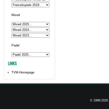
Mixed
Padel
LINKS
TVM-Homepage
© 1999-2026