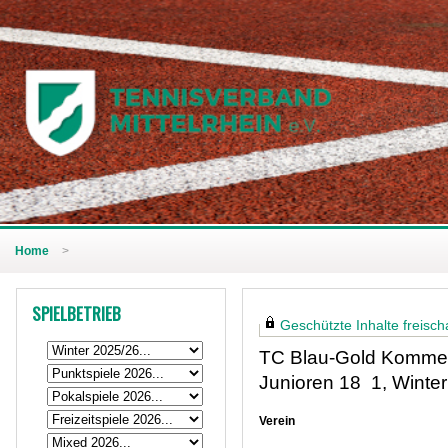
Home
>
SPIELBETRIEB
Geschützte Inhalte freischa
TC Blau-Gold Kommer
Junioren 18 1, Winte
Verein