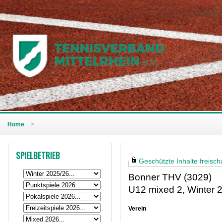
Home
>
SPIELBETRIEB
Geschützte Inhalte freischa
Bonner THV (3029)
U12 mixed 2, Winter 
Verein