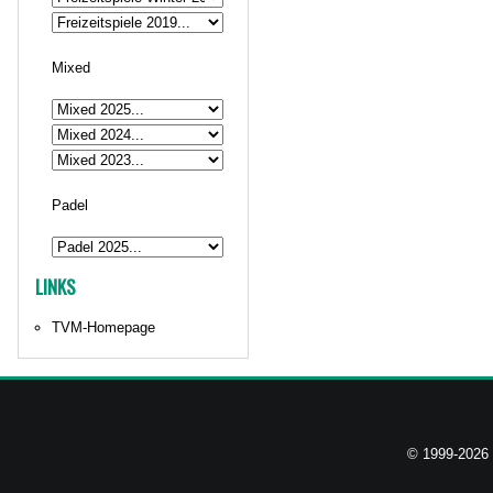
Mixed
Padel
LINKS
TVM-Homepage
© 1999-2026