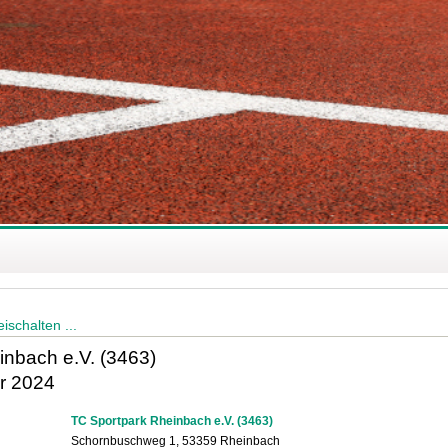
ischalten ...
nbach e.V. (3463)
r 2024
TC Sportpark Rheinbach e.V. (3463)
Schornbuschweg 1, 53359 Rheinbach