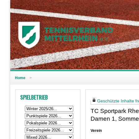
Home
>
SPIELBETRIEB
Geschützte Inhalte fre
TC Sportpark Rhei
Damen 1, Somme
Verein