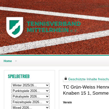
Home
>
SPIELBETRIEB
Geschützte Inhalte freischa
TC Grün-Weiss Henne
Knaben 15 1, Somme
Verein