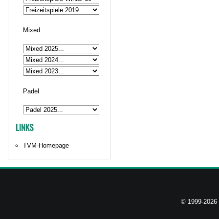
Mixed
Padel
LINKS
TVM-Homepage
© 1999-2026