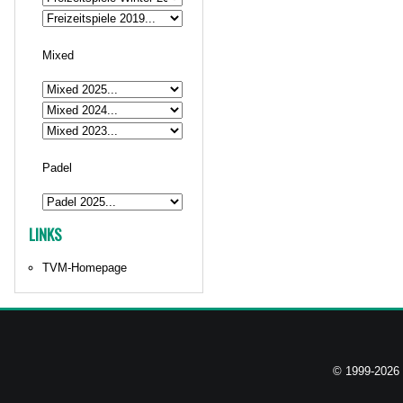
Mixed
Padel
LINKS
TVM-Homepage
© 1999-2026