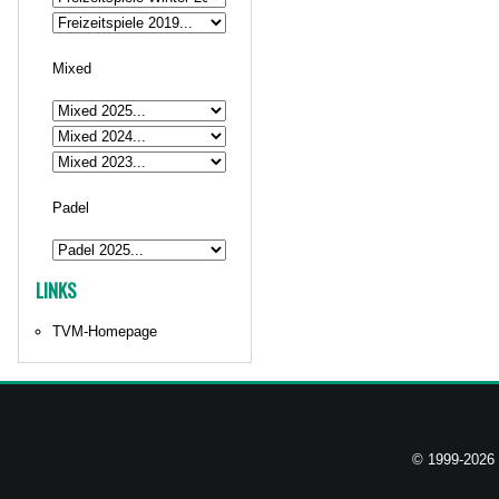
Mixed
Padel
LINKS
TVM-Homepage
© 1999-2026