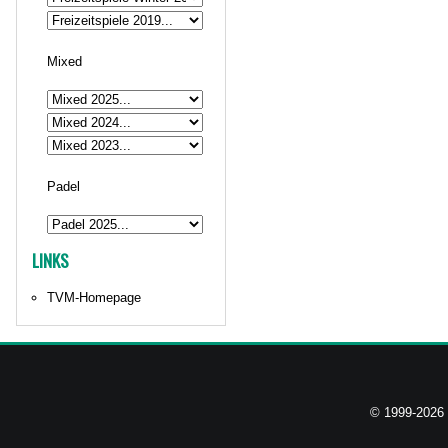
Mixed
Padel
LINKS
TVM-Homepage
© 1999-2026