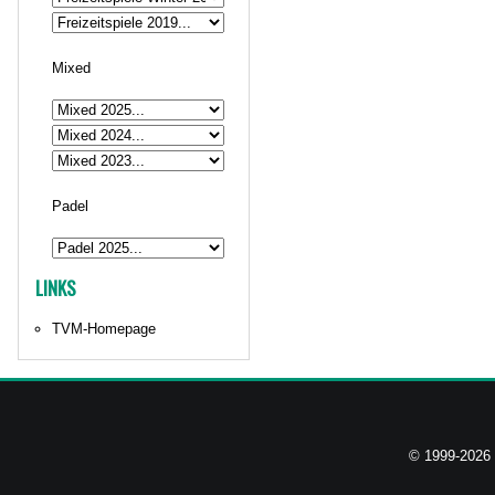
Mixed
Padel
LINKS
TVM-Homepage
© 1999-2026