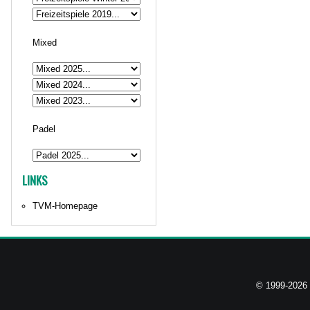
Mixed
Padel
LINKS
TVM-Homepage
© 1999-2026