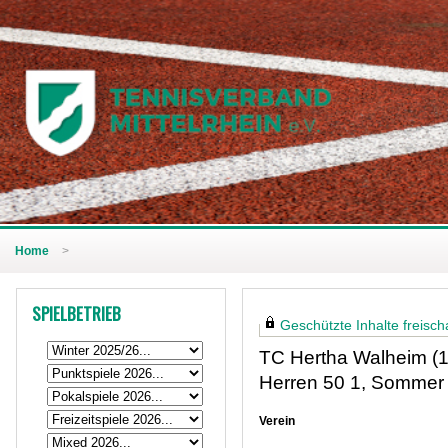
Home
>
SPIELBETRIEB
Geschützte Inhalte freischa
TC Hertha Walheim (
Herren 50 1, Sommer
Verein