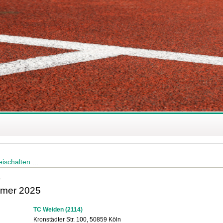
ischalten ...
)
mer 2025
TC Weiden (2114)
Kronstädter Str. 100, 50859 Köln