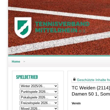
Home
>
SPIELBETRIEB
Geschützte Inhalte fre
TC Weiden (2114
Damen 50 1, Som
Verein