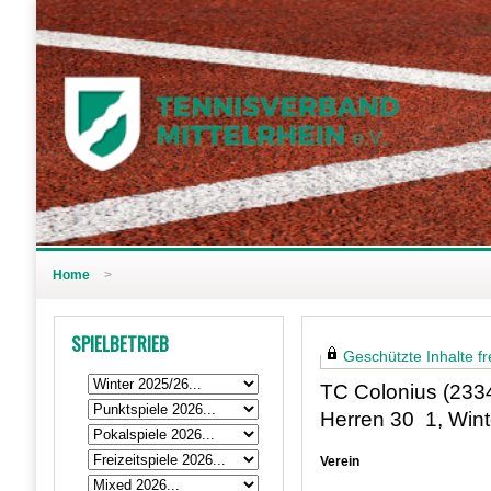
Home
>
SPIELBETRIEB
Geschützte Inhalte fre
TC Colonius (233
Herren 30 1, Win
Verein