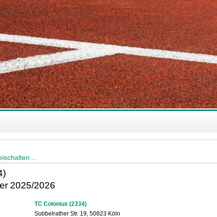
ischalten ...
4)
ter 2025/2026
TC Colonius (2334)
Subbelrather Str. 19, 50823 Köln