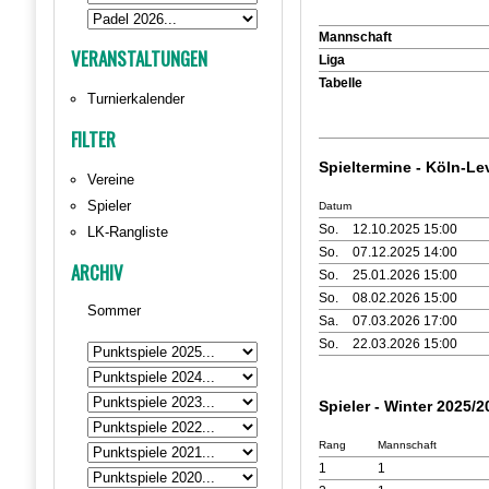
Mannschaft
VERANSTALTUNGEN
Liga
Tabelle
Turnierkalender
FILTER
Spieltermine - Köln-L
Vereine
Spieler
Datum
So.
12.10.2025 15:00
LK-Rangliste
So.
07.12.2025 14:00
ARCHIV
So.
25.01.2026 15:00
So.
08.02.2026 15:00
Sommer
Sa.
07.03.2026 17:00
So.
22.03.2026 15:00
Spieler - Winter 2025/2
Rang
Mannschaft
1
1