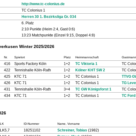
http://www.tc-colonius.de
TC Colonius 1
Herren 30 1. Bezirksliga Gr. 034
6. Platz
2:10 Punkte (Heim 2:4, Gast 0:6)
13:23 Matchpunkte (Einzel 9:15, Doppel 4:8)
everkusen Winter 2025/2026
Nr.
Spielort
Platz
Heimmannschaft
Gastmann
416
Sports Factory Köln
1+2
TC Viktoria 1
TC Colo
422
Tennishalle Köln-Rath
1+2
Kölner KHT SW 2
TC Colo
425
KTC 71
1+2
TC Colonius 1
TTVG GW
426
KTC 71
1+2
TC Colonius 1
TG Leve
431
Tennishalle Köln-Rath
3+4
TC GW Königsforst 1
TC Colo
434
KTC 71
1+2
TC Colonius 1
TC Ford
026
LK
ID-Nummer
Name, Vorname
LK5,7
18251102
Schreiner, Tobias
(1982)