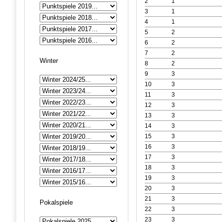
2
1
3
1
4
1
5
2
6
2
7
2
Winter
8
2
9
3
10
3
11
3
12
3
13
3
14
3
15
3
16
3
17
3
18
3
19
3
20
3
21
3
Pokalspiele
22
3
23
3